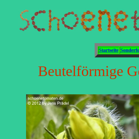
Startseite
Sonderf
Beutelförmige G