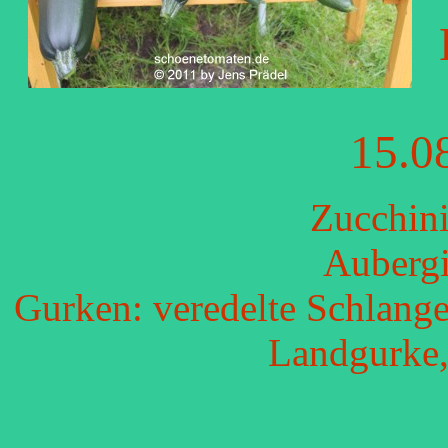
15.0
Zucchini
Auberg
Gurken: veredelte Schlange
Landgurke,