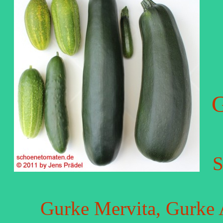
G
S
Gurke Mervita, Gurke 