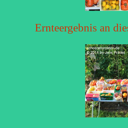
Ernteergebnis an di