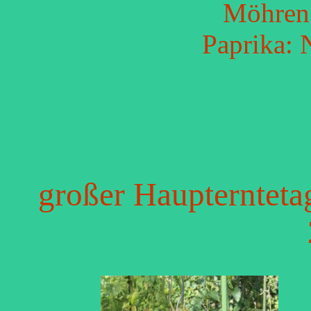
Möhren:
Paprika: 
großer Haupterntet