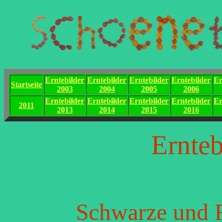
Erntebilder
Erntebilder
Erntebilder
Erntebilder
Er
Startseite
2003
2004
2005
2006
Erntebilder
Erntebilder
Erntebilder
Erntebilder
Er
2011
2013
2014
2015
2016
Ernteb
Schwarze und R