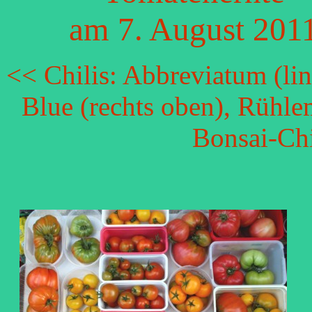
am 7. August 201
<< Chilis: Abbreviatum (lin
Blue (rechts oben), Rühle
Bonsai-Chi