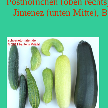
Posthörnchen (oben rechts
Jimenez (unten Mitte), B