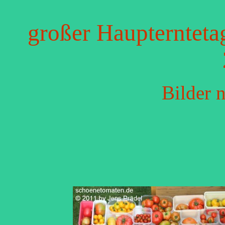
großer Haupterntet
Bilder 