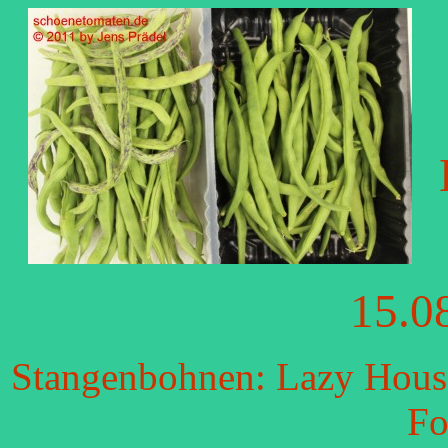
15.0
Stangenbohnen: Lazy Housew
Fo