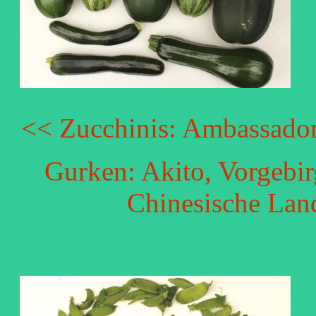
<< Zucchinis: Ambassador
Gurken: Akito, Vorgebi
Chinesische Lan