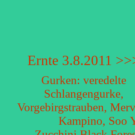
Ernte 3.8.2011 >>
Gurken: veredelte
Schlangengurke,
Vorgebirgstrauben, Merv
Kampino, Soo Y
Zucchini Black Fore