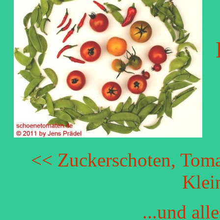
<< Zuckerschoten, Tomat
Klei
...und al