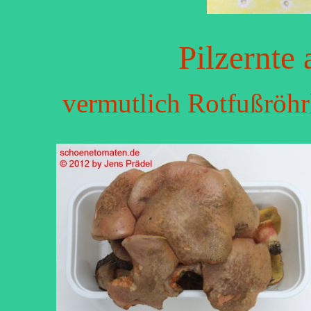
Pilzernte
vermutlich Rotfußröhr