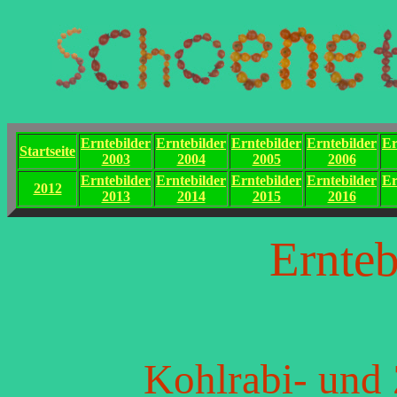
Erntebilder
Erntebilder
Erntebilder
Erntebilder
Er
Startseite
2003
2004
2005
2006
Erntebilder
Erntebilder
Erntebilder
Erntebilder
Er
2012
2013
2014
2015
2016
Ernteb
Kohlrabi- und