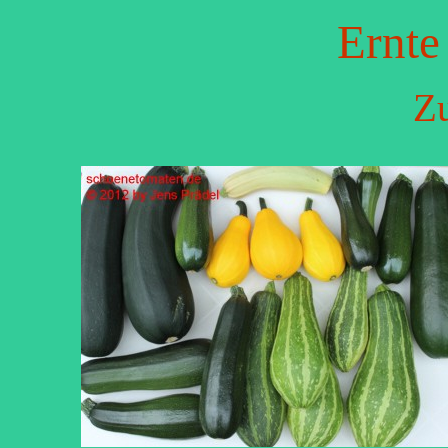
Ernte
Zu