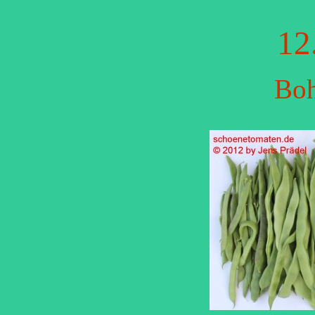
12
Boh