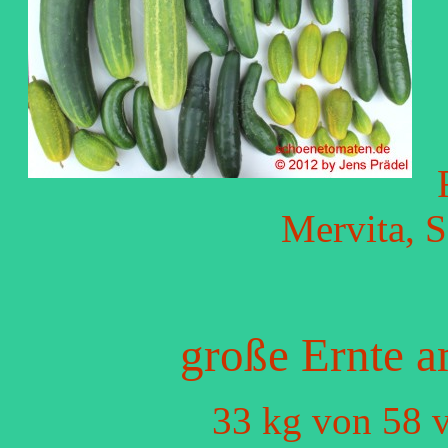
Mervita, 
große Ernte 
33 kg von 58 v