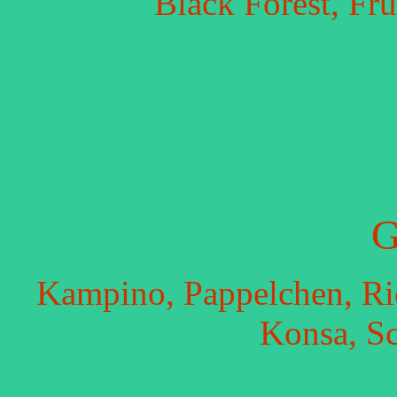
Black Forest, Fr
G
Kampino, Pappelchen, Rie
Konsa, S