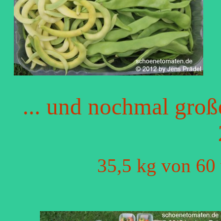
... und nochmal gro
35,5 kg von 60