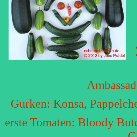
Ambassado
Gurken: Konsa, Pappelche
erste Tomaten: Bloody Butc
C