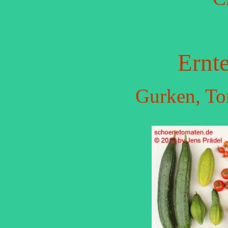
Ernt
Gurken, To