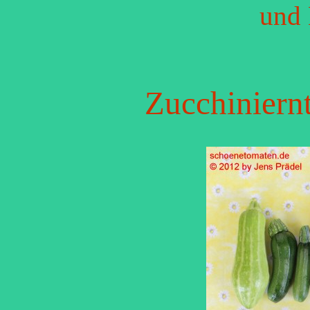
und 
Zucchiniern