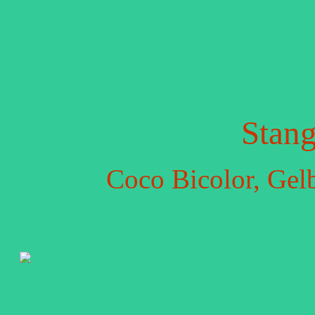
Stan
Coco Bicolor, Gelb