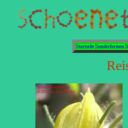
Startseite
Sonderformen
S
Rei