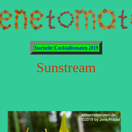
Startseite
Cocktailtomaten 2019
Sunstream