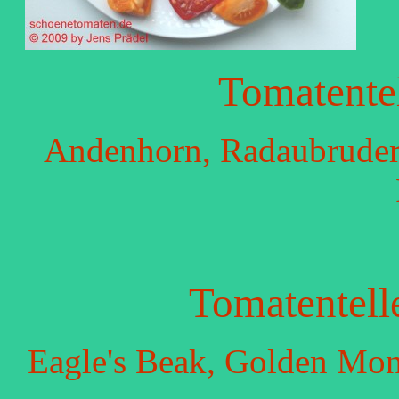
Tomatente
Andenhorn, Radaubruder,
Tomatentell
Eagle's Beak, Golden Mon