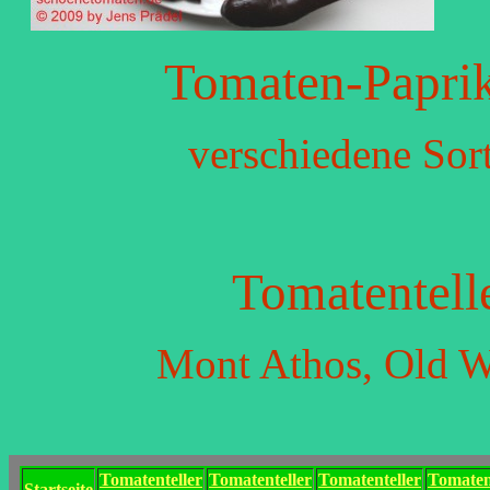
Tomaten-Paprik
verschiedene Sor
Tomatentell
Mont Athos, Old W
Tomatenteller
Tomatenteller
Tomatenteller
Tomaten
Startseite