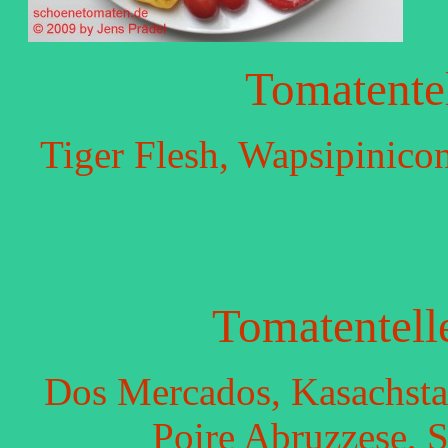
Tomatente
Tiger Flesh, Wapsipinico
Tomatentell
Dos Mercados, Kasachstan
Poire Abruzzese, S