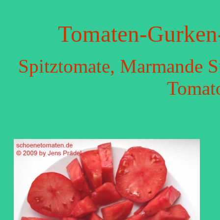
Tomaten-Gurken-
Spitztomate, Marmande S
Tomato