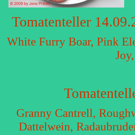
Tomatenteller 14.09
White Furry Boar, Pink El
Joy
Tomatentell
Granny Cantrell, Roughw
Dattelwein, Radaubrude