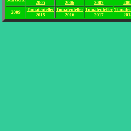
2005
2006
2007
200
Tomatenteller
Tomatenteller
Tomatenteller
Tomaten
2009
2015
2016
2017
201