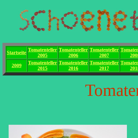
Tomatenteller
Tomatenteller
Tomatenteller
Tomaten
Startseite
2005
2006
2007
200
Tomatenteller
Tomatenteller
Tomatenteller
Tomaten
2009
2015
2016
2017
201
Tomaten