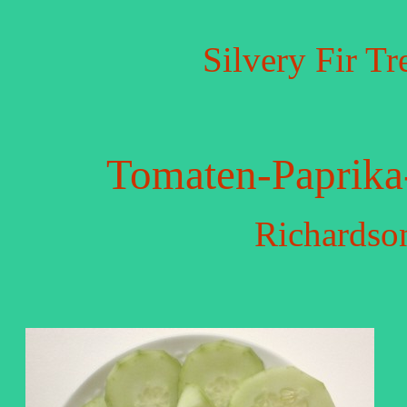
Silvery Fir Tr
Tomaten-Paprika
Richardso