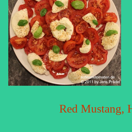
Red Mustang, H