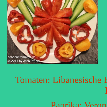
Tomaten: Libanesische 
Paprika: Veron