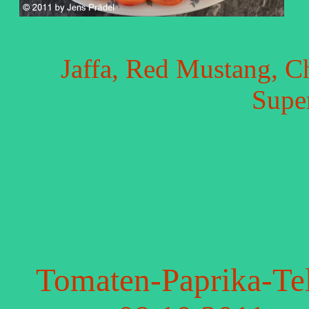
Jaffa, Red Mustang, C
Supe
Tomaten-Paprika-Tel