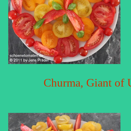
Churma, Giant of 