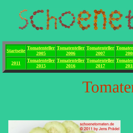
Tomatenteller
Tomatenteller
Tomatenteller
Tomaten
Startseite
2005
2006
2007
200
Tomatenteller
Tomatenteller
Tomatenteller
Tomaten
2011
2015
2016
2017
201
Tomaten