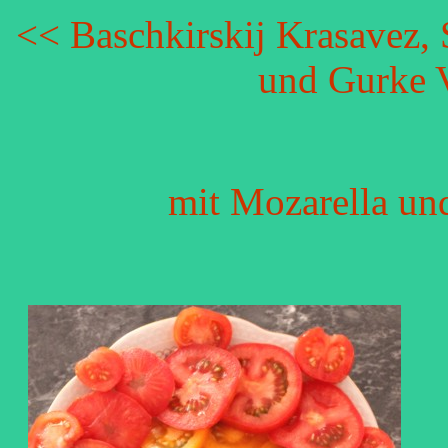
<< Baschkirskij Krasavez,
und Gurke V
mit Mozarella un