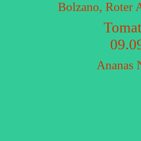
Bolzano, Roter A
Tomat
09.0
Ananas N