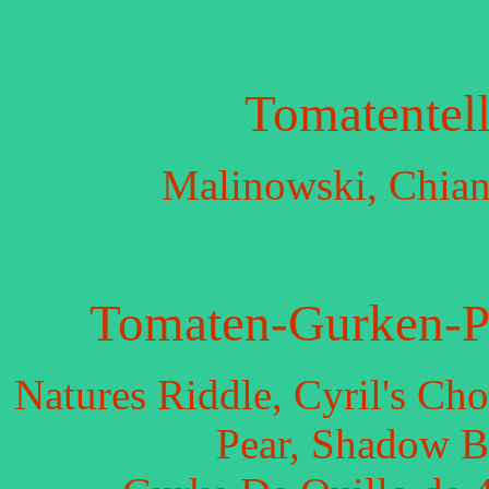
Tomatentel
Malinowski, Chian
Tomaten-Gurken-Pa
Natures Riddle, Cyril's Ch
Pear, Shadow B