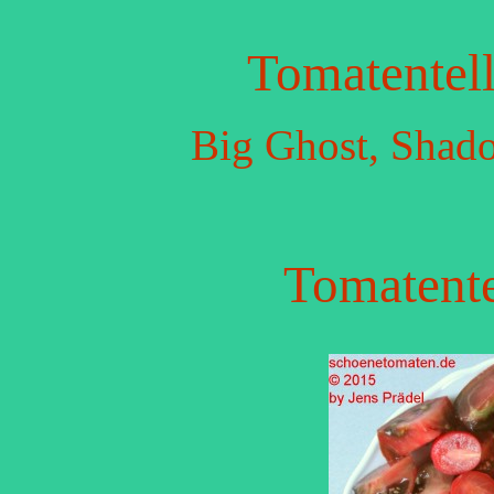
Tomatentel
Big Ghost, Shad
Tomatente