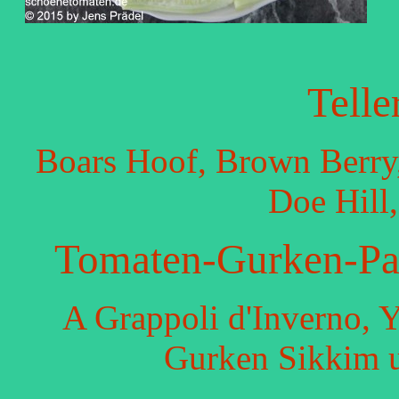
Telle
Boars Hoof, Brown Berry,
Doe Hill
Tomaten-Gurken-Pap
A Grappoli d'Inverno, Y
Gurken Sikkim 