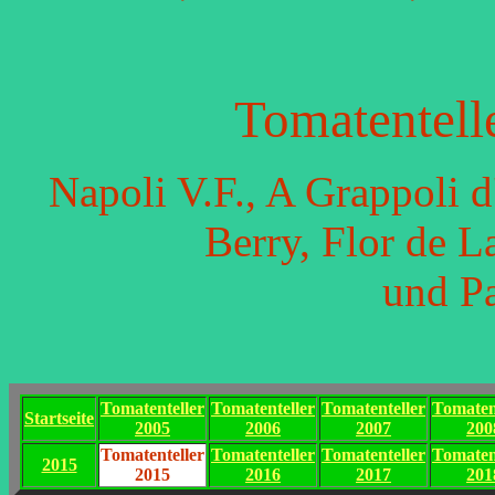
Tomatentell
Napoli V.F., A Grappoli 
Berry, Flor de L
und Pa
Tomatenteller
Tomatenteller
Tomatenteller
Tomaten
Startseite
2005
2006
2007
200
Tomatenteller
Tomatenteller
Tomatenteller
Tomaten
2015
2015
2016
2017
201