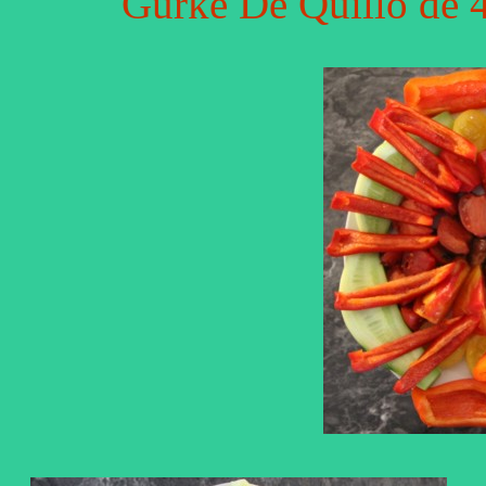
Gurke De Quillo de 4