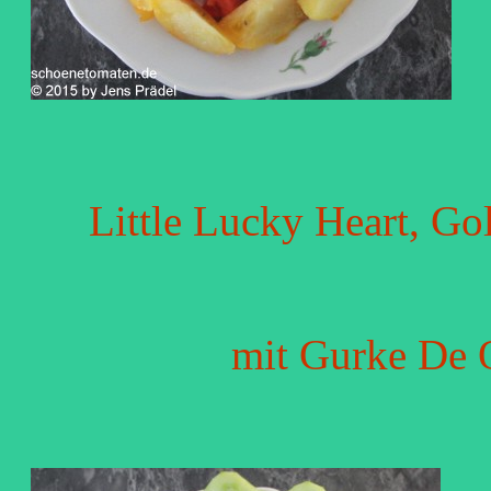
Little Lucky Heart, G
mit Gurke De Q