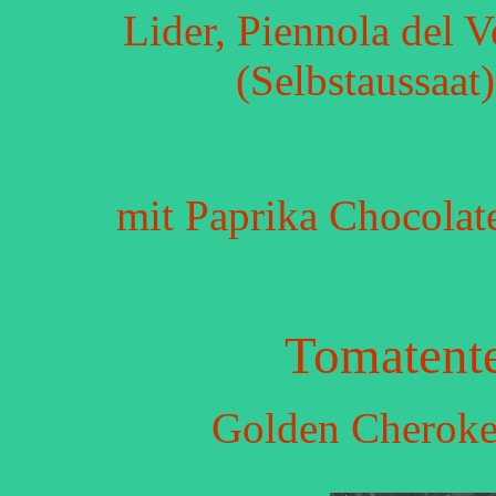
Lider, Piennola del 
(Selbstaussaat
mit Paprika Chocolat
Tomatente
Golden Cherokee