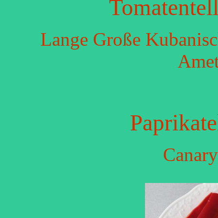
Tomatentel
Lange Große Kubanisch
Amet
Paprikate
Canary