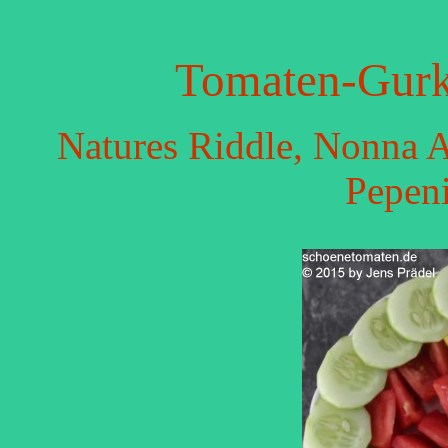
Tomaten-Gurke
Natures Riddle, Nonna A
Pepen