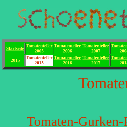
Tomatenteller
Tomatenteller
Tomatenteller
Tomaten
Startseite
2005
2006
2007
200
Tomatenteller
Tomatenteller
Tomatenteller
Tomaten
2015
2015
2016
2017
201
Tomaten
Tomaten-Gurken-P